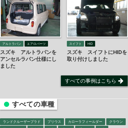
アルトラパン
エアロパーツ
スイフト
HID
スズキ アルトラパンを
スズキ スイフトにHIDを
アンセルラパン仕様にし
取り付けしました
ました
すべての事例はこちら
すべての車種
ランドクルーザープラド
プリウス
カローラフィールダー
クラウン