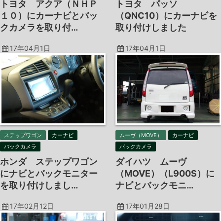
トヨタ アクア（ＮＨＰ
トヨタ パッソ
１０）にカーナビとバッ
（QNC10）にカーナビを
クカメラを取り付…
取り付けしました
17年04月1日
17年04月1日
ステップワゴン
カーナビ
ムーヴ（MOVE）
カーナビ
バックカメラ
バックカメラ
ホンダ ステップワゴン
ダイハツ ムーヴ
にナビとバックモニター
（MOVE）（L900S）に
を取り付けしまし…
ナビとバックモニ…
17年02月12日
17年01月28日