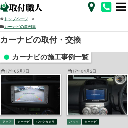
トップページ
カーナビの事例集
カーナビの取付・交換
カーナビの施工事例一覧
17年05月7日
17年04月2日
アクア
カーナビ
バックカメラ
パッソ
カーナビ