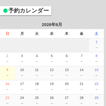
予約カレンダー
2026年8月
日
月
火
水
木
金
土
1
－
2
3
4
5
6
7
8
－
－
－
－
－
－
－
9
10
11
12
13
14
15
－
－
－
－
－
－
－
16
17
18
19
20
21
22
－
－
－
－
－
－
－
23
24
25
26
27
28
29
－
－
－
－
－
－
－