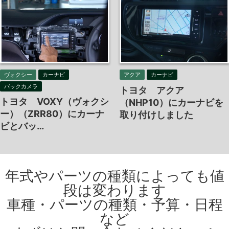
ヴォクシー
カーナビ
アクア
カーナビ
バックカメラ
トヨタ アクア
トヨタ VOXY（ヴォクシ
（NHP10）にカーナビを
ー）（ZRR80）にカーナ
取り付けしました
ビとバッ…
年式やパーツの種類によっても値
段は変わります
車種・パーツの種類・予算・日程
など