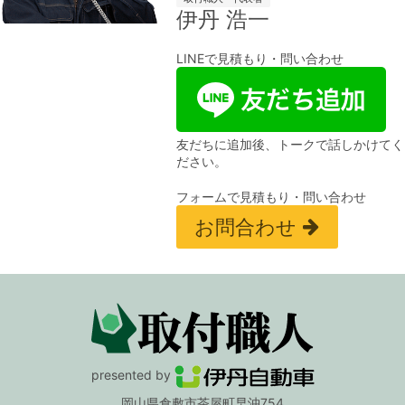
伊丹 浩一
LINEで見積もり・問い合わせ
友だちに追加後、トークで話しかけてく
ださい。
フォームで見積もり・問い合わせ
お問合わせ
presented by
岡山県倉敷市茶屋町早沖754