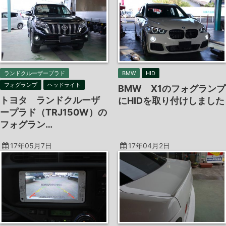
ランドクルーザープラド
BMW
HID
フォグランプ
ヘッドライト
BMW X1のフォグランプ
トヨタ ランドクルーザ
にHIDを取り付けしました
ープラド（TRJ150W）の
フォグラン…
17年05月7日
17年04月2日