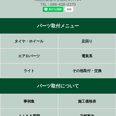
TEL : 086-428-0370
パーツ取付メニュー
タイヤ・ホイール
足回り
エアロパーツ
電装系
ライト
その他取付・交換
パーツ取付について
事例集
施工価格表
よくある質問
店舗案内