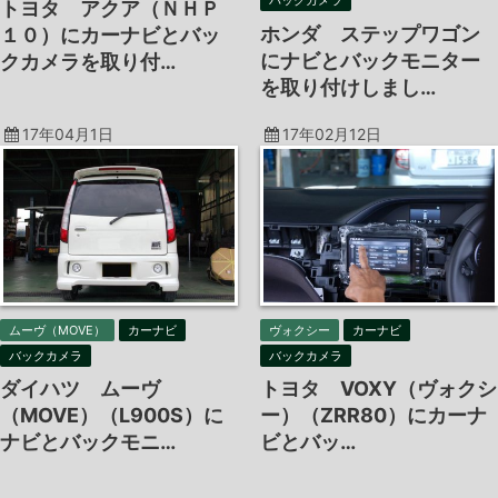
バックカメラ
トヨタ アクア（ＮＨＰ
ホンダ ステップワゴン
１０）にカーナビとバッ
にナビとバックモニター
クカメラを取り付…
を取り付けしまし…
17年04月1日
17年02月12日
ムーヴ（MOVE）
カーナビ
ヴォクシー
カーナビ
バックカメラ
バックカメラ
ダイハツ ムーヴ
トヨタ VOXY（ヴォクシ
（MOVE）（L900S）に
ー）（ZRR80）にカーナ
ナビとバックモニ…
ビとバッ…