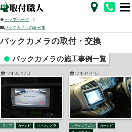
トップページ
バックカメラの事例集
バックカメラの取付・交換
バックカメラの施工事例一覧
17年05月7日
17年04月1日
アクア
カーナビ
バックカメラ
ステップワゴン
カーナビ