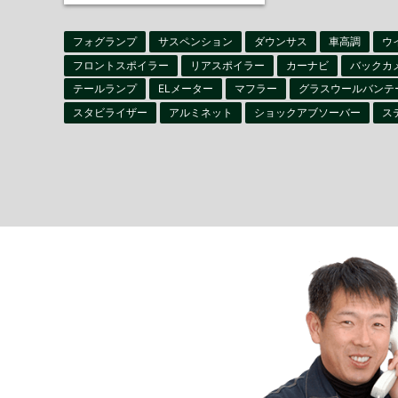
フォグランプ
サスペンション
ダウンサス
車高調
ウ
フロントスポイラー
リアスポイラー
カーナビ
バックカ
テールランプ
ELメーター
マフラー
グラスウールバンテ
スタビライザー
アルミネット
ショックアブソーバー
ス