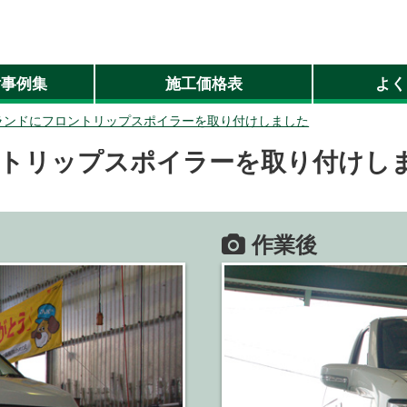
付事例集
施工価格表
よく
ランドにフロントリップスポイラーを取り付けしました
トリップスポイラーを取り付けし
作業後