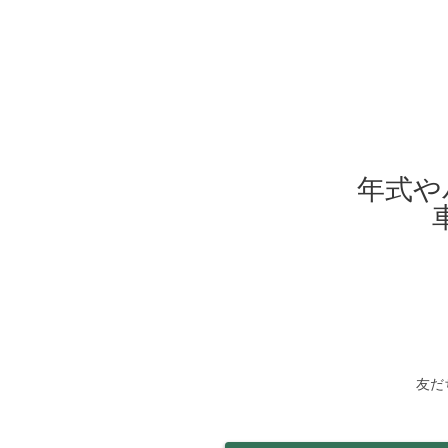
年式や
友だ