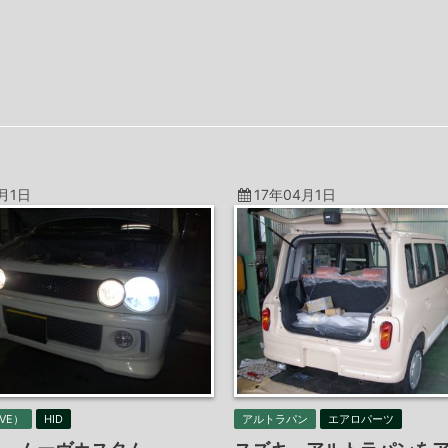
4月1日
17年04月1日
VE）
HID
アルトラパン
エアロパーツ