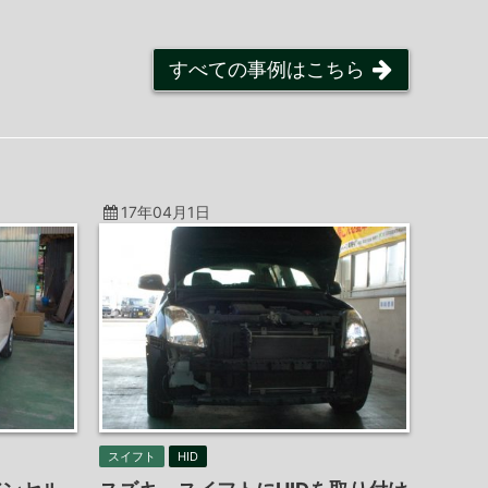
すべての事例はこちら
17年04月1日
スイフト
HID