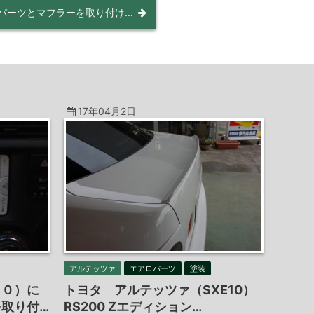
パーツとマフラーを取り付け...
17年04月2日
アルテッツァ
エアロパーツ
塗装
１０）に
トヨタ アルテッツァ（SXE10）
取り付…
RS200 Zエディション…