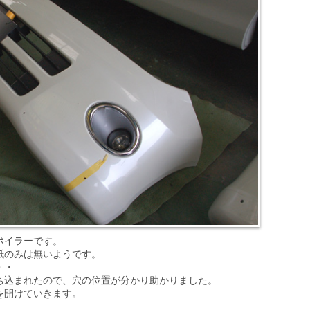
ポイラーです。
紙のみは無いようです。
・・
ち込まれたので、穴の位置が分かり助かりました。
を開けていきます。