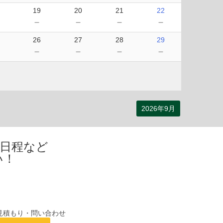
19
20
21
22
－
－
－
－
－
26
27
28
29
－
－
－
－
－
2026年9月
・日程など
い！
見積もり・問い合わせ